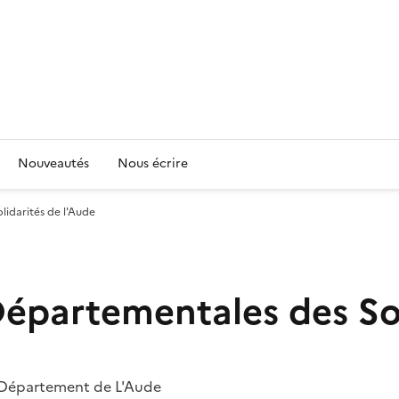
Nouveautés
Nous écrire
idarités de l'Aude
épartementales des Sol
u Département de L'Aude