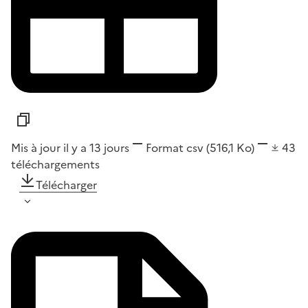
Mis à jour il y a 13 jours
Format
csv
(516,1 Ko)
43
téléchargements
Télécharger