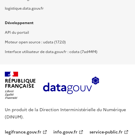
logistique.data.gouv.fr
Développement
API du portail
Moteur open source : udata (17.2.0)
Interface utilisateur de data.gouv.fr : cdata (7ad44f4)
RÉPUBLIQUE
FRANÇAISE
Un produit de la Direction Interministérielle du Numérique
(DINUM).
legifrance.gouv.fr
info.gouv.fr
service-public.fr