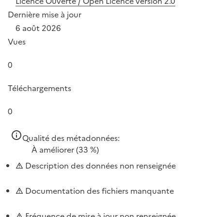
Licence Ouverte / Open Licence version 2.0
Dernière mise à jour
6 août 2026
Vues
0
Téléchargements
0
Qualité des métadonnées:
À améliorer
(33 %)
Description des données non renseignée
Documentation des fichiers manquante
Fréquence de mise à jour non renseignée