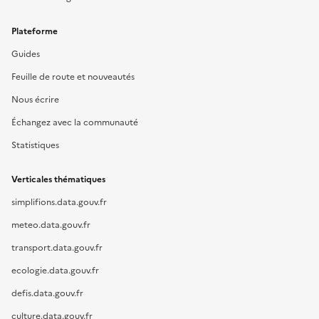
Plateforme
Guides
Feuille de route et nouveautés
Nous écrire
Échangez avec la communauté
Statistiques
Verticales thématiques
simplifions.data.gouv.fr
meteo.data.gouv.fr
transport.data.gouv.fr
ecologie.data.gouv.fr
defis.data.gouv.fr
culture.data.gouv.fr