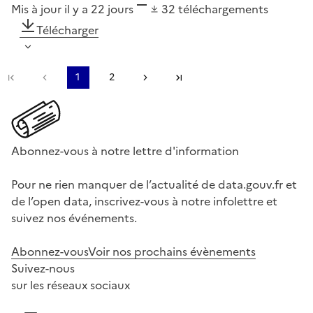
Mis à jour il y a 22 jours
32
téléchargements
Télécharger
Première page
Page précédente
1
2
Page suivante
Dernière page
Abonnez-vous à notre lettre d'information
Pour ne rien manquer de l’actualité de data.gouv.fr et
de l’open data, inscrivez-vous à notre infolettre et
suivez nos événements.
Abonnez-vous
Voir nos prochains évènements
Suivez-nous
sur les réseaux sociaux