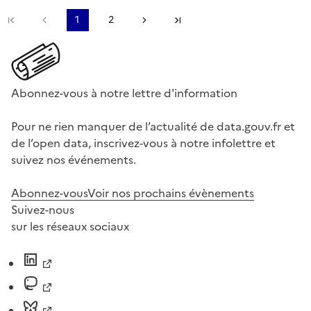
Première page
Page précédente
1
2
Page suivante
Dernière page
Abonnez-vous à notre lettre d'information
Pour ne rien manquer de l’actualité de data.gouv.fr et
de l’open data, inscrivez-vous à notre infolettre et
suivez nos événements.
Abonnez-vous
Voir nos prochains évènements
Suivez-nous
sur les réseaux sociaux