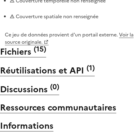
Couverture temporelle non renseignée
Couverture spatiale non renseignée
Ce jeu de données provient d'un portail externe.
Voir la
source originale.
(
15
)
Fichiers
(
1
)
Réutilisations et API
(
0
)
Discussions
Ressources communautaires
Informations