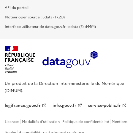
API du portail
Moteur open source : udata (17.2.0)
Interface utilisateur de data.gouv.fr : cdata (7ad44f4)
RÉPUBLIQUE
FRANÇAISE
Un produit de la Direction Interministérielle du Numérique
(DINUM).
legifrance.gouv.fr
info.gouv.fr
service-public.fr
Licences
Modalités d'utilisation
Politique de confidentialité
Mentions
légales
Accessibilité : partiellement conforme