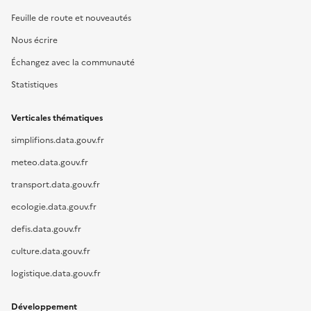
Feuille de route et nouveautés
Nous écrire
Échangez avec la communauté
Statistiques
Verticales thématiques
simplifions.data.gouv.fr
meteo.data.gouv.fr
transport.data.gouv.fr
ecologie.data.gouv.fr
defis.data.gouv.fr
culture.data.gouv.fr
logistique.data.gouv.fr
Développement