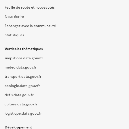
Feuille de route et nouveautés
Nous écrire
Échangez avec la communauté
Statistiques
Verticales thématiques
simplifions.data.gouv.fr
meteo.data.gouv.fr
transport.data.gouv.fr
ecologie.data.gouv.fr
defis.data.gouv.fr
culture.data.gouv.fr
logistique.data.gouv.fr
Développement