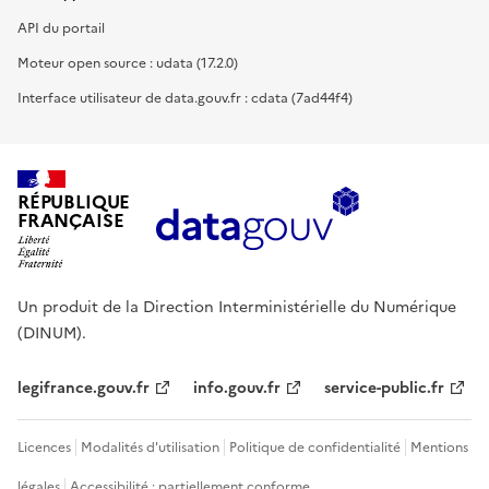
API du portail
Moteur open source : udata (17.2.0)
Interface utilisateur de data.gouv.fr : cdata (7ad44f4)
RÉPUBLIQUE
FRANÇAISE
Un produit de la Direction Interministérielle du Numérique
(DINUM).
legifrance.gouv.fr
info.gouv.fr
service-public.fr
Licences
Modalités d'utilisation
Politique de confidentialité
Mentions
légales
Accessibilité : partiellement conforme