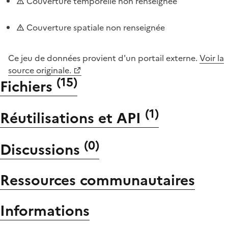
Couverture temporelle non renseignée
Couverture spatiale non renseignée
Ce jeu de données provient d'un portail externe.
Voir la
source originale.
(
15
)
Fichiers
(
1
)
Réutilisations et API
(
0
)
Discussions
Ressources communautaires
Informations