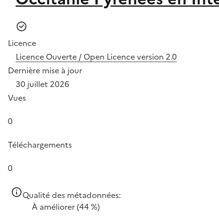
Licence
Licence Ouverte / Open Licence version 2.0
Dernière mise à jour
30 juillet 2026
Vues
0
Téléchargements
0
Qualité des métadonnées:
À améliorer
(44 %)