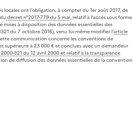
 locales ont l’obligation, à compter du 1er août 2017, de
 du
décret n°2017-779 du 5 mai
, relatif à l’accès sous forme
de mises à disposition des données essentielles des
1321 du 7 octobre 2016), venu lui-même modifier l’
article
ns.Cette communication concerne les conventions de
eules supérieure à 23 000 € et conclues avec un demandeur
° 2000-321 du 12 avril 2000 et relatif à la transparence
ation de diffusion des données essentielles de la convention