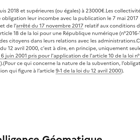
 2018 et supérieures (ou égales) à 23000€.Les collectivités
 obligation leur incombe avec la publication le 7 mai 2017
t de l’
arrêté du 17 novembre 2017
relatif aux conditions 
rticle 18 de la loi pour une République numérique (n°2016-
s des citoyens dans leurs relations avec les administratio
i du 12 avril 2000, c'est à dire, en principe, uniquement s
juin 2001 pris pour l'application de l'article 10 de la loi n
s
).(Pour ce qui concerne la nature de la subvention, l’oblig
n qui figure à l’article
9-1 de la loi du 12 avril 2000
).
elligence Géomatique