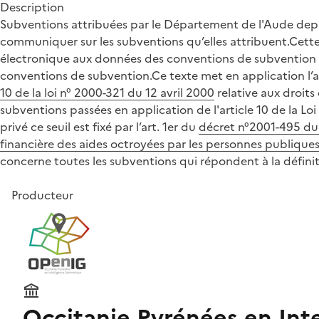
Description
Subventions attribuées par le Département de l'Aude depuis
communiquer sur les subventions qu’elles attribuent.Cette
électronique aux données des conventions de subvention e
conventions de subvention.Ce texte met en application l’a
10 de la loi n° 2000-321 du 12 avril 2000
relative aux droit
subventions passées en application de l'article 10 de la Lo
privé ce seuil est fixé par l’art. 1er du
décret n°2001-495 du 6 
financière des aides octroyées par les personnes publique
concerne toutes les subventions qui répondent à la définitio
Producteur
Occitanie Pyrénées en Int