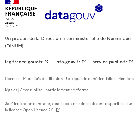
RÉPUBLIQUE
FRANÇAISE
Un produit de la Direction Interministérielle du Numérique
(DINUM).
legifrance.gouv.fr
info.gouv.fr
service-public.fr
Licences
Modalités d'utilisation
Politique de confidentialité
Mentions
légales
Accessibilité : partiellement conforme
Sauf indication contraire, tout le contenu de ce site est disponible sous
la licence
Open Licence 2.0