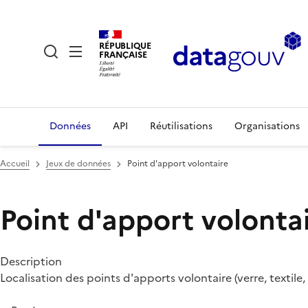
RÉPUBLIQUE
FRANÇAISE
Données
API
Réutilisations
Organisations
Accueil
Jeux de données
Point d'apport volontaire
Point d'apport volonta
Description
Localisation des points d'apports volontaire (verre, textil