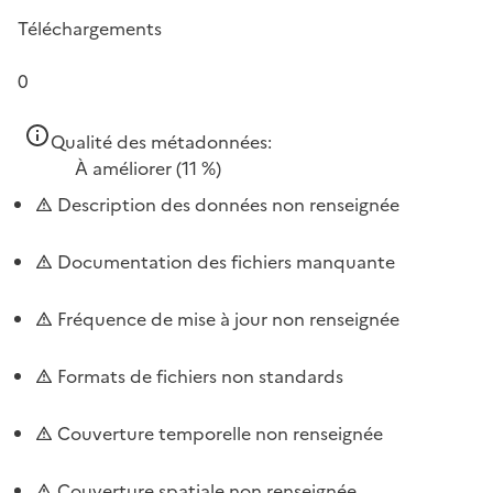
Téléchargements
0
Qualité des métadonnées:
À améliorer
(11 %)
Description des données non renseignée
Documentation des fichiers manquante
Fréquence de mise à jour non renseignée
Formats de fichiers non standards
Couverture temporelle non renseignée
Couverture spatiale non renseignée