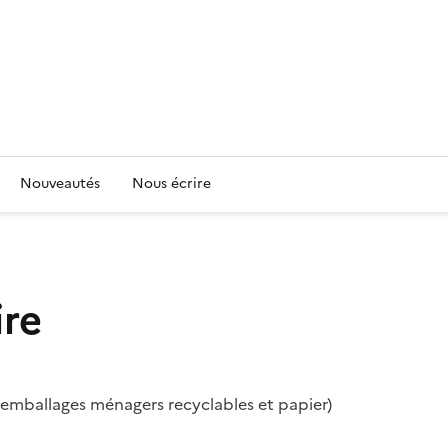
Nouveautés
Nous écrire
ire
e, emballages ménagers recyclables et papier)