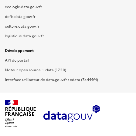
ecologie.data.gouv.fr
defis.data.gouv.fr
culture.data.gouv.fr
logistique.data.gouv.fr
Développement
API du portail
Moteur open source : udata (17.2.0)
Interface utilisateur de data.gouv.fr : cdata (7ad44f4)
RÉPUBLIQUE
FRANÇAISE