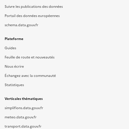
Suivre les publications des données
Portail des données européennes
schema.data.gouv.fr
Plateforme
Guides
Feuille de route et nouveautés
Nous écrire
Échangez avec la communauté
Statistiques
Verticales thématiques
simplifions.data.gouv.fr
meteo.data.gouv.fr
transport.data.gouv.fr