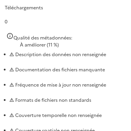
Téléchargements
0
Qualité des métadonnées:
À améliorer
(11 %)
Description des données non renseignée
Documentation des fichiers manquante
Fréquence de mise à jour non renseignée
Formats de fichiers non standards
Couverture temporelle non renseignée
Couverture spatiale non renseignée