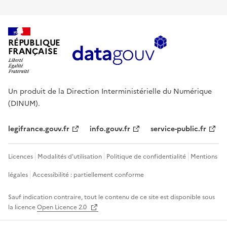
RÉPUBLIQUE
FRANÇAISE
Un produit de la Direction Interministérielle du Numérique
(DINUM).
legifrance.gouv.fr
info.gouv.fr
service-public.fr
Licences
Modalités d'utilisation
Politique de confidentialité
Mentions
légales
Accessibilité : partiellement conforme
Sauf indication contraire, tout le contenu de ce site est disponible sous
la licence
Open Licence 2.0