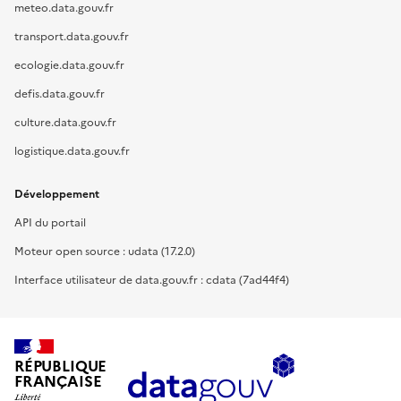
meteo.data.gouv.fr
transport.data.gouv.fr
ecologie.data.gouv.fr
defis.data.gouv.fr
culture.data.gouv.fr
logistique.data.gouv.fr
Développement
API du portail
Moteur open source : udata (17.2.0)
Interface utilisateur de data.gouv.fr : cdata (7ad44f4)
RÉPUBLIQUE
FRANÇAISE