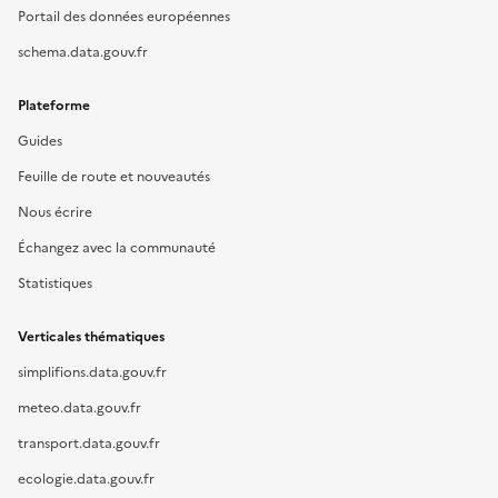
Portail des données européennes
schema.data.gouv.fr
Plateforme
Guides
Feuille de route et nouveautés
Nous écrire
Échangez avec la communauté
Statistiques
Verticales thématiques
simplifions.data.gouv.fr
meteo.data.gouv.fr
transport.data.gouv.fr
ecologie.data.gouv.fr