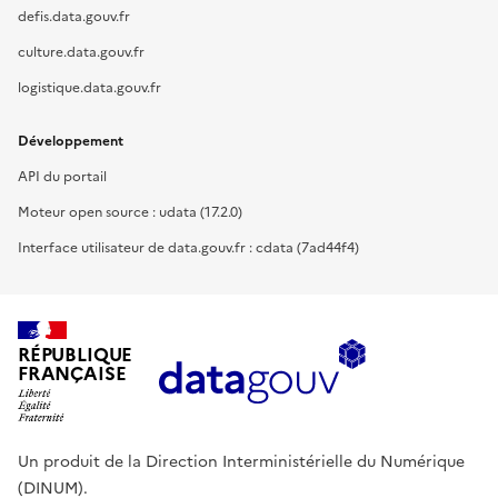
defis.data.gouv.fr
culture.data.gouv.fr
logistique.data.gouv.fr
Développement
API du portail
Moteur open source : udata (17.2.0)
Interface utilisateur de data.gouv.fr : cdata (7ad44f4)
RÉPUBLIQUE
FRANÇAISE
Un produit de la Direction Interministérielle du Numérique
(DINUM).