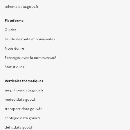
schema.data.gouv.fr
Plateforme
Guides
Feuille de route et nouveautés
Nous écrire
Échangez avec la communauté
Statistiques
Verticales thématiques
simplifions.data.gouv.fr
meteo.data.gouv.fr
transport.data.gouv.fr
ecologie.data.gouv.fr
defis.data.gouv.fr