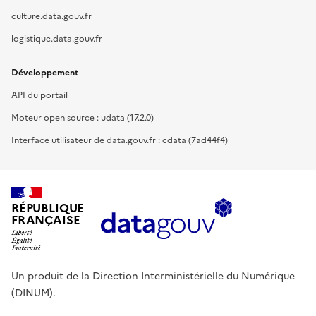
culture.data.gouv.fr
logistique.data.gouv.fr
Développement
API du portail
Moteur open source : udata (17.2.0)
Interface utilisateur de data.gouv.fr : cdata (7ad44f4)
RÉPUBLIQUE
FRANÇAISE
Un produit de la Direction Interministérielle du Numérique
(DINUM).