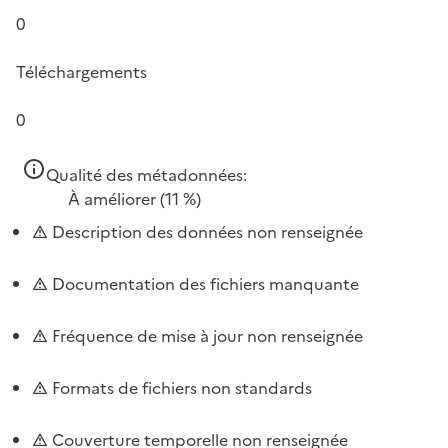
0
Téléchargements
0
Qualité des métadonnées:
À améliorer
(11 %)
Description des données non renseignée
Documentation des fichiers manquante
Fréquence de mise à jour non renseignée
Formats de fichiers non standards
Couverture temporelle non renseignée