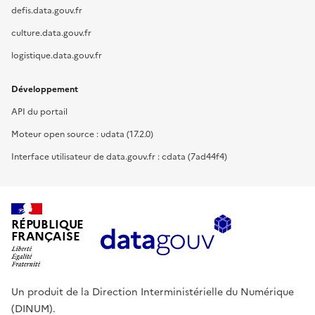
defis.data.gouv.fr
culture.data.gouv.fr
logistique.data.gouv.fr
Développement
API du portail
Moteur open source : udata (17.2.0)
Interface utilisateur de data.gouv.fr : cdata (7ad44f4)
RÉPUBLIQUE
FRANÇAISE
Un produit de la Direction Interministérielle du Numérique
(DINUM).