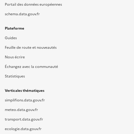
Portail des données européennes
schema.data.gouv.fr
Plateforme
Guides
Feuille de route et nouveautés
Nous écrire
Échangez avec la communauté
Statistiques
Verticales thématiques
simplifions.data.gouv.fr
meteo.data.gouv.fr
transport.data.gouv.fr
ecologie.data.gouv.fr