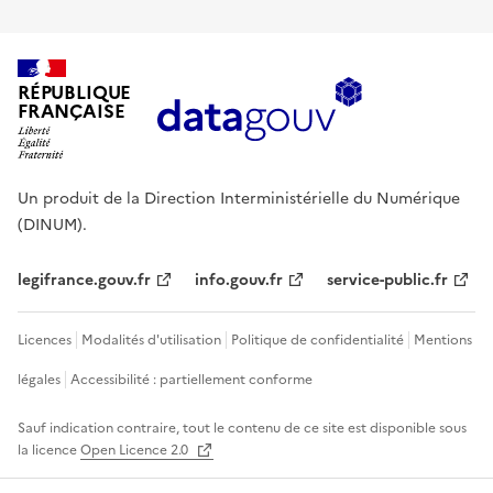
RÉPUBLIQUE
FRANÇAISE
Un produit de la Direction Interministérielle du Numérique
(DINUM).
legifrance.gouv.fr
info.gouv.fr
service-public.fr
Licences
Modalités d'utilisation
Politique de confidentialité
Mentions
légales
Accessibilité : partiellement conforme
Sauf indication contraire, tout le contenu de ce site est disponible sous
la licence
Open Licence 2.0