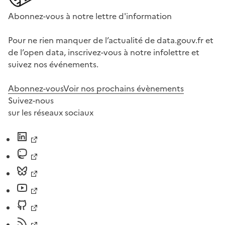
Abonnez-vous à notre lettre d'information
Pour ne rien manquer de l’actualité de data.gouv.fr et
de l’open data, inscrivez-vous à notre infolettre et
suivez nos événements.
Abonnez-vous
Voir nos prochains évènements
Suivez-nous
sur les réseaux sociaux