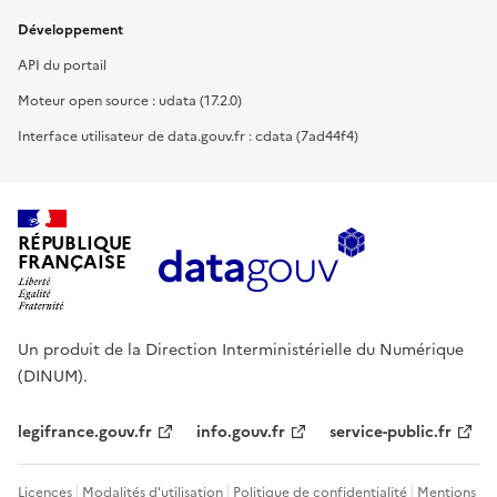
Développement
API du portail
Moteur open source : udata (17.2.0)
Interface utilisateur de data.gouv.fr : cdata (7ad44f4)
RÉPUBLIQUE
FRANÇAISE
Un produit de la Direction Interministérielle du Numérique
(DINUM).
legifrance.gouv.fr
info.gouv.fr
service-public.fr
Licences
Modalités d'utilisation
Politique de confidentialité
Mentions