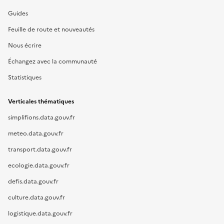
Guides
Feuille de route et nouveautés
Nous écrire
Échangez avec la communauté
Statistiques
Verticales thématiques
simplifions.data.gouv.fr
meteo.data.gouv.fr
transport.data.gouv.fr
ecologie.data.gouv.fr
defis.data.gouv.fr
culture.data.gouv.fr
logistique.data.gouv.fr