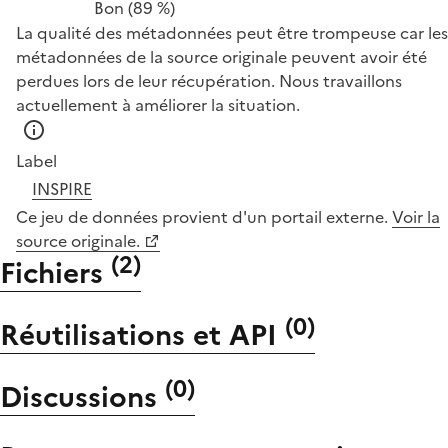
Bon
(89 %)
La qualité des métadonnées peut être trompeuse car les
métadonnées de la source originale peuvent avoir été
perdues lors de leur récupération. Nous travaillons
actuellement à améliorer la situation.
Label
INSPIRE
Ce jeu de données provient d'un portail externe.
Voir la
source originale.
(
2
)
Fichiers
(
0
)
Réutilisations et API
(
0
)
Discussions