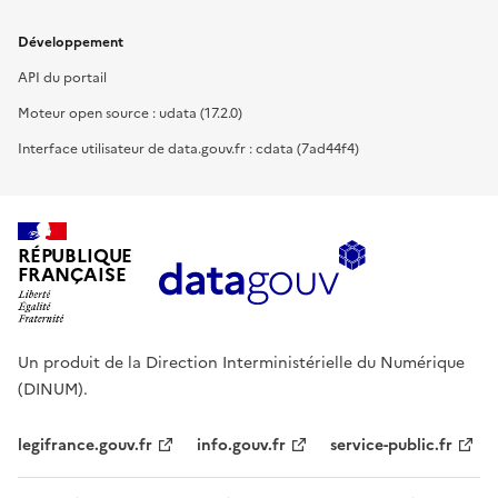
Développement
API du portail
Moteur open source : udata (17.2.0)
Interface utilisateur de data.gouv.fr : cdata (7ad44f4)
RÉPUBLIQUE
FRANÇAISE
Un produit de la Direction Interministérielle du Numérique
(DINUM).
legifrance.gouv.fr
info.gouv.fr
service-public.fr