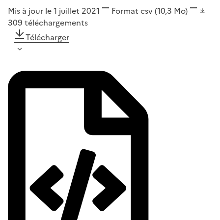
Mis à jour le 1 juillet 2021
Format
csv
(10,3 Mo)
309
téléchargements
Télécharger