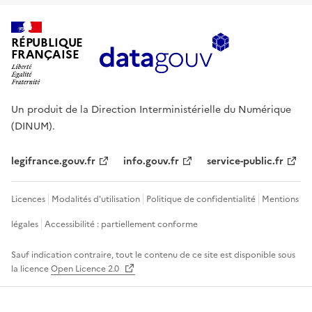
RÉPUBLIQUE
FRANÇAISE
Un produit de la Direction Interministérielle du Numérique
(DINUM).
legifrance.gouv.fr
info.gouv.fr
service-public.fr
Licences
Modalités d'utilisation
Politique de confidentialité
Mentions
légales
Accessibilité : partiellement conforme
Sauf indication contraire, tout le contenu de ce site est disponible sous
la licence
Open Licence 2.0