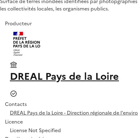
Surface de terres inondées identifiées par photopgraphies aé
les collectivités locales, les organismes publics.
Producteur
DREAL Pays de la Loire
Contacts
DREAL Pays de la Loire - Direction régionale de l'env
Licence
License Not Specified