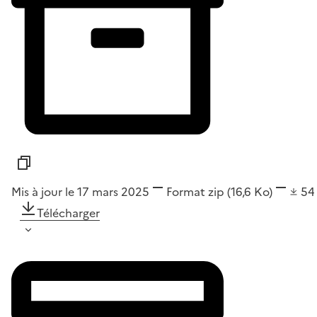
Mis à jour le 17 mars 2025
Format
zip
(16,6 Ko)
5
Télécharger