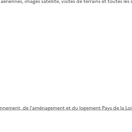
riennes, images satellite, visites de terrains et toutes les 
ironnement, de l'aménagement et du logement Pays de la Loi