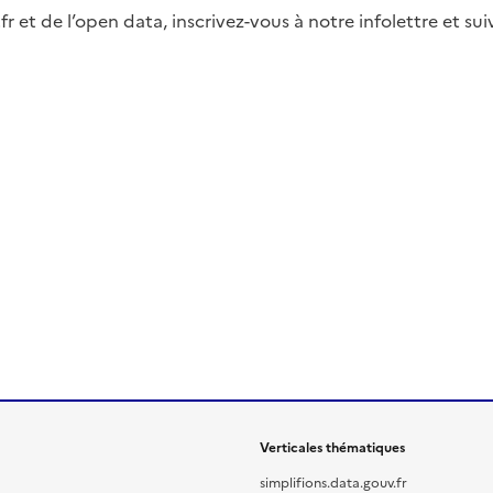
fr et de l’open data, inscrivez-vous à notre infolettre et s
Verticales thématiques
simplifions.data.gouv.fr