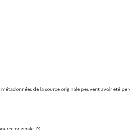
métadonnées de la source originale peuvent avoir été perdu
 source originale.