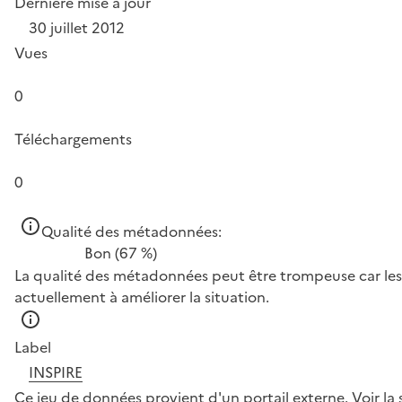
Dernière mise à jour
30 juillet 2012
Vues
0
Téléchargements
0
Qualité des métadonnées:
Bon
(67 %)
La qualité des métadonnées peut être trompeuse car les 
actuellement à améliorer la situation.
Label
INSPIRE
Ce jeu de données provient d'un portail externe.
Voir la