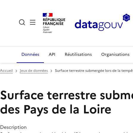
RÉPUBLIQUE
FRANÇAISE
Données
API
Réutilisations
Organisations
Accueil
Jeux de données
Surface terrestre submergée lors de la tempête
Surface terrestre subme
des Pays de la Loire
Description