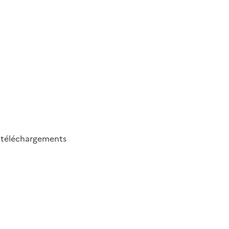
4
téléchargements