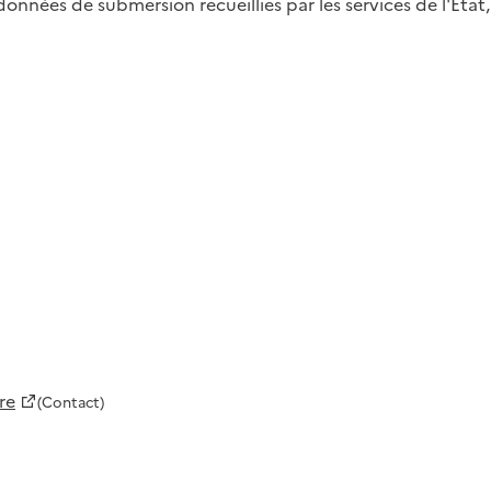
données de submersion recueillies par les services de l'Etat,
re
(Contact)