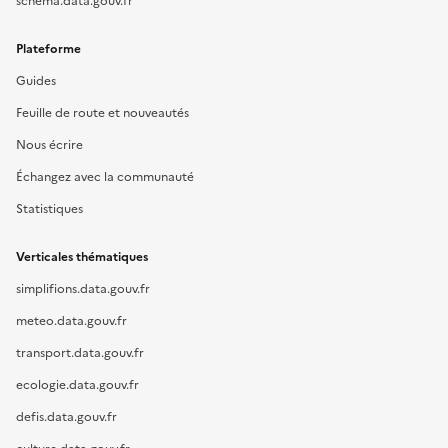
schema.data.gouv.fr
Plateforme
Guides
Feuille de route et nouveautés
Nous écrire
Échangez avec la communauté
Statistiques
Verticales thématiques
simplifions.data.gouv.fr
meteo.data.gouv.fr
transport.data.gouv.fr
ecologie.data.gouv.fr
defis.data.gouv.fr