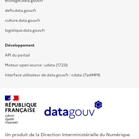
ecologie.data.gouv.fr
defis.data.gouv.fr
culture.data.gouv.fr
logistique.data.gouv.fr
Développement
API du portail
Moteur open source : udata (17.2.0)
Interface utilisateur de data.gouv.fr : cdata (7ad44f4)
RÉPUBLIQUE
FRANÇAISE
Un produit de la Direction Interministérielle du Numérique