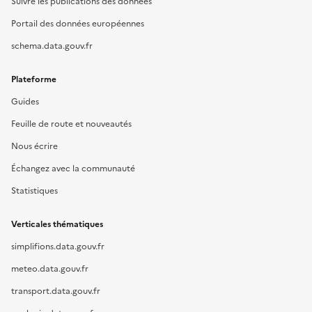
Suivre les publications des données
Portail des données européennes
schema.data.gouv.fr
Plateforme
Guides
Feuille de route et nouveautés
Nous écrire
Échangez avec la communauté
Statistiques
Verticales thématiques
simplifions.data.gouv.fr
meteo.data.gouv.fr
transport.data.gouv.fr