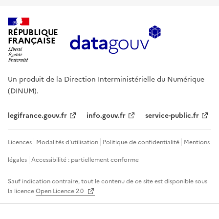
RÉPUBLIQUE
FRANÇAISE
Un produit de la Direction Interministérielle du Numérique
(DINUM).
legifrance.gouv.fr
info.gouv.fr
service-public.fr
Licences
Modalités d'utilisation
Politique de confidentialité
Mentions
légales
Accessibilité : partiellement conforme
Sauf indication contraire, tout le contenu de ce site est disponible sous
la licence
Open Licence 2.0