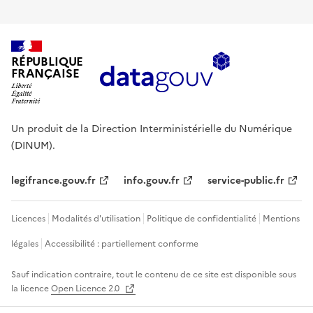
RÉPUBLIQUE
FRANÇAISE
Un produit de la Direction Interministérielle du Numérique
(DINUM).
legifrance.gouv.fr
info.gouv.fr
service-public.fr
Licences
Modalités d'utilisation
Politique de confidentialité
Mentions
légales
Accessibilité : partiellement conforme
Sauf indication contraire, tout le contenu de ce site est disponible sous
la licence
Open Licence 2.0