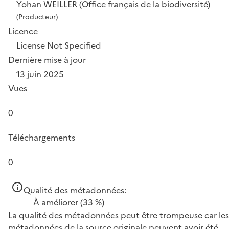
Yohan WEILLER (Office français de la biodiversité)
(Producteur)
Licence
License Not Specified
Dernière mise à jour
13 juin 2025
Vues
0
Téléchargements
0
Qualité des métadonnées:
À améliorer
(33 %)
La qualité des métadonnées peut être trompeuse car les
métadonnées de la source originale peuvent avoir été