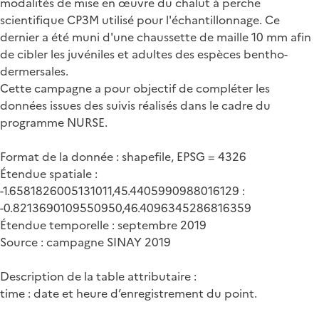
modalités de mise en œuvre du chalut à perche
scientifique CP3M utilisé pour l'échantillonnage. Ce
dernier a été muni d'une chaussette de maille 10 mm afin
de cibler les juvéniles et adultes des espèces bentho-
dermersales.
Cette campagne a pour objectif de compléter les
données issues des suivis réalisés dans le cadre du
programme NURSE.
Format de la donnée : shapefile, EPSG = 4326
Étendue spatiale :
-1.6581826005131011,45.4405990988016129 :
-0.8213690109550950,46.4096345286816359
Étendue temporelle : septembre 2019
Source : campagne SINAY 2019
Description de la table attributaire :
time : date et heure d’enregistrement du point.