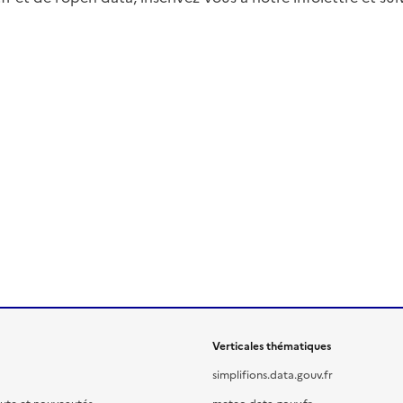
Verticales thématiques
simplifions.data.gouv.fr