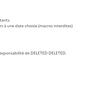
tants.
eurs à une date choisie (macros interdites)
la responsabilité de DELETED DELETED.