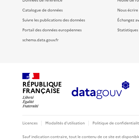
Données de référence
Feuille de r
Catalogue de données
Nous écrire
Suivre les publications des données
Échangez a
Portail des données européennes
Statistiques
schema.data.gouv.fr
RÉPUBLIQUE
FRANÇAISE
Licences
Modalités d'utilisation
Politique de confidentiali
Sauf indication contraire, tout le contenu de ce site est disponibl