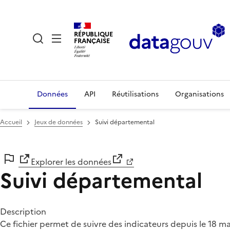
RÉPUBLIQUE
FRANÇAISE
Données
API
Réutilisations
Organisations
Accueil
Jeux de données
Suivi départemental
Explorer les données
Suivi départemental
Description
Ce fichier permet de suivre des indicateurs depuis le 18 m