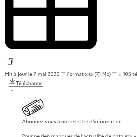
Mis à jour le 7 mai 2020
Format
xlsx
(7,1 Mo)
105
t
Télécharger
Abonnez-vous à notre lettre d'information
Pour ne rien manquer de l’actualité de data.gouv.