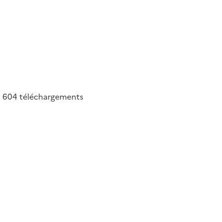
604
téléchargements