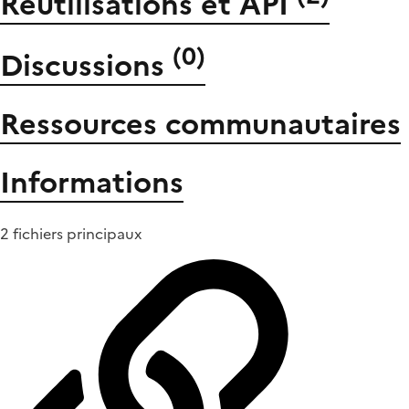
Réutilisations et API
(
0
)
Discussions
Ressources communautaires
Informations
2 fichiers principaux