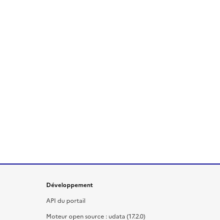
Développement
API du portail
Moteur open source : udata (17.2.0)