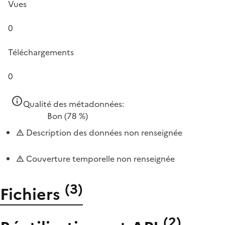
Vues
0
Téléchargements
0
Qualité des métadonnées:
Bon
(78 %)
Description des données non renseignée
Couverture temporelle non renseignée
(
3
)
Fichiers
(
2
)