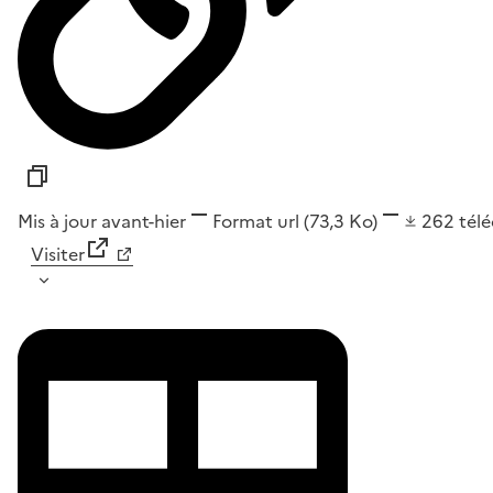
Mis à jour avant-hier
Format
url
(73,3 Ko)
262
tél
Visiter