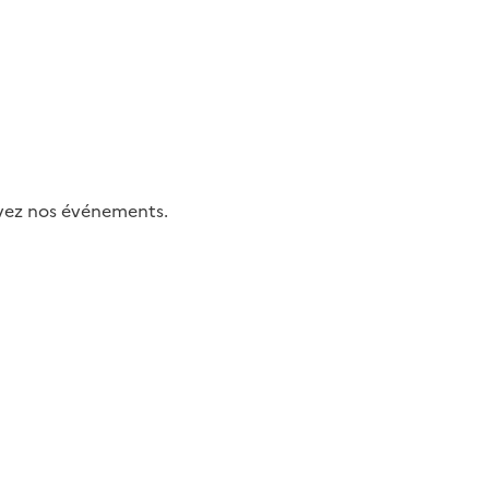
uivez nos événements.