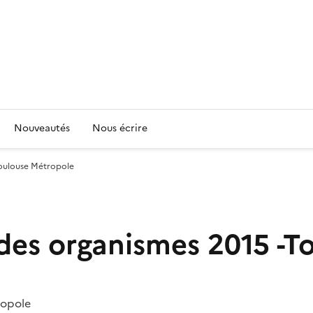
Nouveautés
Nous écrire
Toulouse Métropole
des organismes 2015 -T
ropole