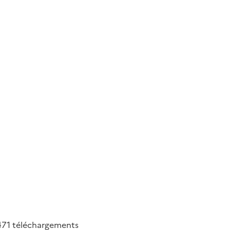
471
téléchargements