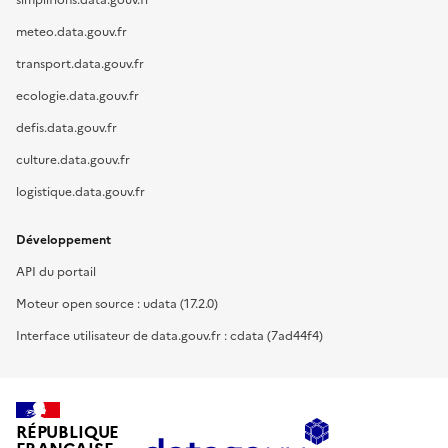
simplifions.data.gouv.fr
meteo.data.gouv.fr
transport.data.gouv.fr
ecologie.data.gouv.fr
defis.data.gouv.fr
culture.data.gouv.fr
logistique.data.gouv.fr
Développement
API du portail
Moteur open source : udata (17.2.0)
Interface utilisateur de data.gouv.fr : cdata (7ad44f4)
RÉPUBLIQUE