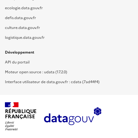
ecologie.data.gouv.fr
defis.data.gouv.fr
culture.data.gouv.fr
logistique.data.gouv.fr
Développement
API du portail
Moteur open source : udata (17.2.0)
Interface utilisateur de data.gouv.fr : cdata (7ad44f4)
RÉPUBLIQUE
FRANÇAISE