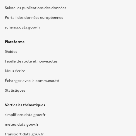
Suivre les publications des données
Portail des données européennes
schema.data.gouv.fr
Plateforme
Guides
Feuille de route et nouveautés
Nous écrire
Échangez avec la communauté
Statistiques
Verticales thématiques
simplifions.data.gouv.fr
meteo.data.gouv.fr
transport.data.gouv.fr