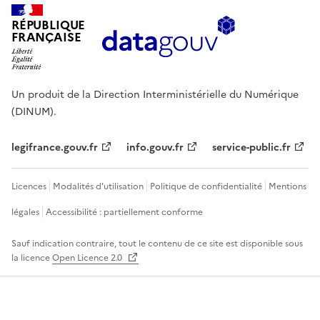
RÉPUBLIQUE
FRANÇAISE
Un produit de la Direction Interministérielle du Numérique
(DINUM).
legifrance.gouv.fr
info.gouv.fr
service-public.fr
Licences
Modalités d'utilisation
Politique de confidentialité
Mentions
légales
Accessibilité : partiellement conforme
Sauf indication contraire, tout le contenu de ce site est disponible sous
la licence
Open Licence 2.0