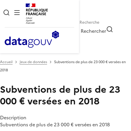
RÉPUBLIQUE
FRANÇAISE
Rechercher
Accueil
Jeux de données
Subventions de plus de 23 000 € versées en
2018
Subventions de plus de 23
000 € versées en 2018
Description
Subventions de plus de 23 000 € versées en 2018