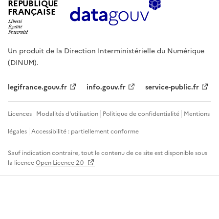
RÉPUBLIQUE
FRANÇAISE
Un produit de la Direction Interministérielle du Numérique
(DINUM).
legifrance.gouv.fr
info.gouv.fr
service-public.fr
Licences
Modalités d'utilisation
Politique de confidentialité
Mentions
légales
Accessibilité : partiellement conforme
Sauf indication contraire, tout le contenu de ce site est disponible sous
la licence
Open Licence 2.0