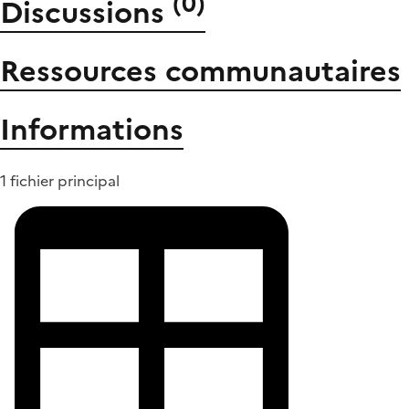
(
0
)
Discussions
Ressources communautaires
Informations
1 fichier principal