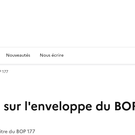
Nouveautés
Nous écrire
P 177
 sur l'enveloppe du BO
titre du BOP 177