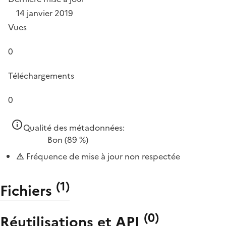
14 janvier 2019
Vues
0
Téléchargements
0
Qualité des métadonnées:
Bon
(89 %)
Fréquence de mise à jour non respectée
(
1
)
Fichiers
(
0
)
Réutilisations et API