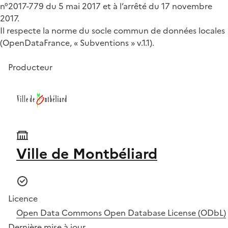
n°2017-779 du 5 mai 2017 et à l’arrêté du 17 novembre
2017.
Il respecte la norme du socle commun de données locales
(OpenDataFrance, « Subventions » v.1.1).
Producteur
Ville de Montbéliard
Licence
Open Data Commons Open Database License (ODbL)
Dernière mise à jour