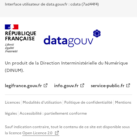
Interface utilisateur de data.gouv.fr : cdata (7ad44f4)
RÉPUBLIQUE
FRANÇAISE
Un produit de la Direction Interministérielle du Numérique
(DINUM).
legifrance.gouv.fr
info.gouv.fr
service-public.fr
Licences
Modalités d'utilisation
Politique de confidentialité
Mentions
légales
Accessibilité : partiellement conforme
Sauf indication contraire, tout le contenu de ce site est disponible sous
la licence
Open Licence 2.0