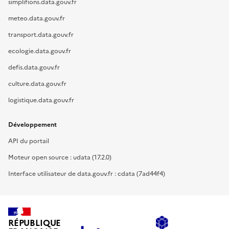
simplifions.data.gouv.fr
meteo.data.gouv.fr
transport.data.gouv.fr
ecologie.data.gouv.fr
defis.data.gouv.fr
culture.data.gouv.fr
logistique.data.gouv.fr
Développement
API du portail
Moteur open source : udata (17.2.0)
Interface utilisateur de data.gouv.fr : cdata (7ad44f4)
RÉPUBLIQUE