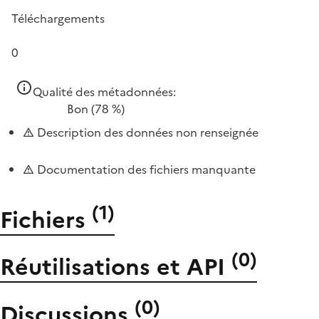
Téléchargements
0
Qualité des métadonnées:
Bon
(78 %)
Description des données non renseignée
Documentation des fichiers manquante
(
1
)
Fichiers
(
0
)
Réutilisations et API
(
0
)
Discussions