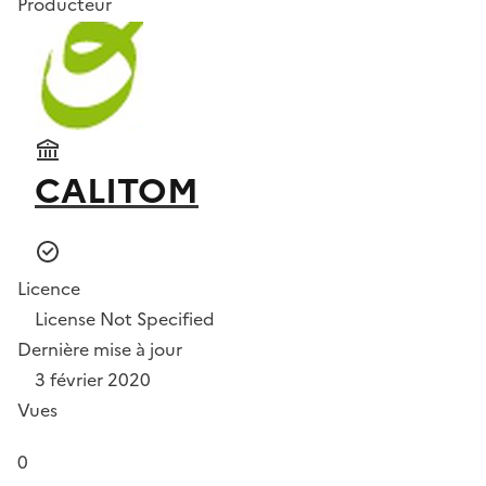
Producteur
CALITOM
Licence
License Not Specified
Dernière mise à jour
3 février 2020
Vues
0