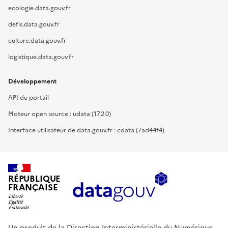
ecologie.data.gouv.fr
defis.data.gouv.fr
culture.data.gouv.fr
logistique.data.gouv.fr
Développement
API du portail
Moteur open source : udata (17.2.0)
Interface utilisateur de data.gouv.fr : cdata (7ad44f4)
RÉPUBLIQUE
FRANÇAISE
Un produit de la Direction Interministérielle du Numérique