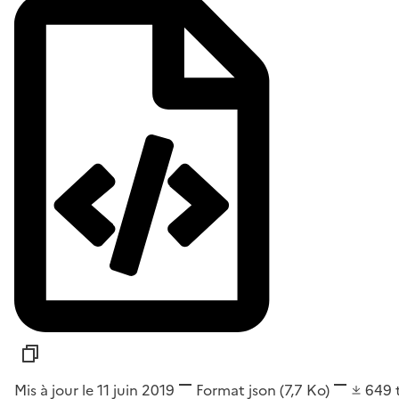
Mis à jour le 11 juin 2019
Format
json
(7,7 Ko)
649