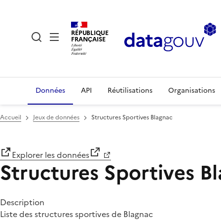
RÉPUBLIQUE
FRANÇAISE
Données
API
Réutilisations
Organisations
Accueil
Jeux de données
Structures Sportives Blagnac
Explorer les données
Structures Sportives B
Description
Liste des structures sportives de Blagnac