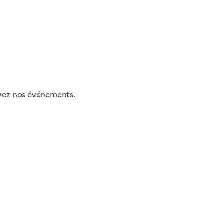
uivez nos événements.