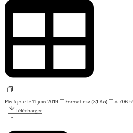
Mis à jour le 11 juin 2019
Format
csv
(3,1 Ko)
706
t
Télécharger