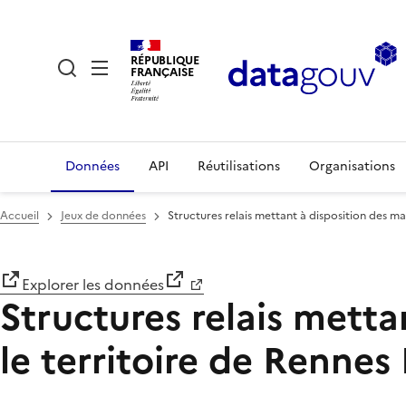
RÉPUBLIQUE
FRANÇAISE
Données
API
Réutilisations
Organisations
Accueil
Jeux de données
Structures relais mettant à disposition des m
Explorer les données
Structures relais metta
le territoire de Renne