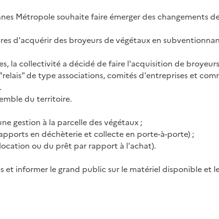
ennes Métropole souhaite faire émerger des changements de 
ures d'acquérir des broyeurs de végétaux en subventionna
 la collectivité a décidé de faire l'acquisition de broyeur
relais" de type associations, comités d'entreprises et comm
.
emble du territoire.
ne gestion à la parcelle des végétaux ;
 (apports en déchèterie et collecte en porte-à-porte) ;
location ou du prêt par rapport à l'achat).
et informer le grand public sur le matériel disponible et l