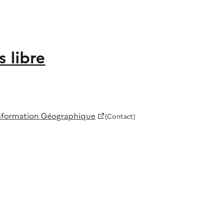
 libre
 Information Géographique
(Contact)