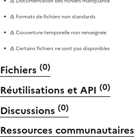
Documentation des fichiers manquante
Formats de fichiers non standards
Couverture temporelle non renseignée
Certains fichiers ne sont pas disponibles
(
0
)
Fichiers
(
0
)
Réutilisations et API
(
0
)
Discussions
Ressources communautaires