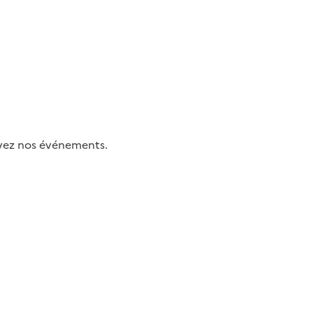
uivez nos événements.