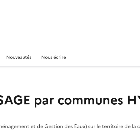
Nouveautés
Nous écrire
e SAGE par communes
H
énagement et de Gestion des Eaux) sur le territoire de l