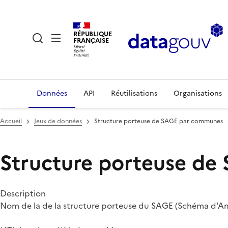
RÉPUBLIQUE
FRANÇAISE
Données
API
Réutilisations
Organisations
Accueil
Jeux de données
Structure porteuse de SAGE par communes
Structure porteuse d
Description
Nom de la de la structure porteuse du SAGE (Schéma d'Am