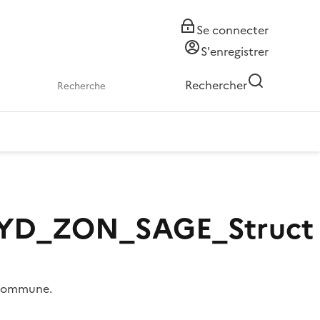
Se connecter
S'enregistrer
Rechercher
YD_ZON_SAGE_Struct
a commune.