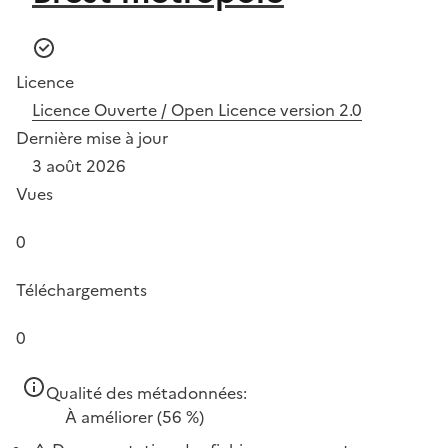
Licence
Licence Ouverte / Open Licence version 2.0
Dernière mise à jour
3 août 2026
Vues
0
Téléchargements
0
Qualité des métadonnées:
À améliorer
(56 %)