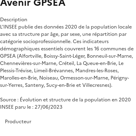
Avenir
GPSEA
Description
L'INSEE publie des données 2020 de la population locale
avec sa structure par âge, par sexe, une répartition par
catégorie socioprofessionnelle. Ces indicateurs
démographiques essentiels couvrent les 16 communes de
GPSEA (Alfortville, Boissy-Saint-Léger, Bonneuil-sur-Marne,
Chennevières-sur-Marne, Créteil, La Queue-en-Brie, Le
Plessis-Trévise, Limeil-Brévannes, Mandres-les-Roses,
Marolles-en-Brie, Noiseau, Ormesson-sur-Marne, Périgny-
sur-Yerres, Santeny, Sucy-en-Brie et Villecresnes).
Source : Évolution et structure de la population en 2020
INSEE paru le : 27/06/2023
Producteur