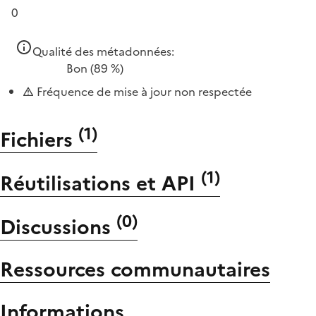
0
Qualité des métadonnées:
Bon
(89 %)
Fréquence de mise à jour non respectée
(
1
)
Fichiers
(
1
)
Réutilisations et API
(
0
)
Discussions
Ressources communautaires
Informations