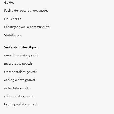
Guides
Feuille de route et nouveautés
Nous écrire
Échangez avec la communauté
Statistiques
Verticales thématiques
simplifions.data.gouv.fr
meteo.data.gouv.fr
transport.data.gouv.fr
ecologie.data.gouv.fr
defis.data.gouv.fr
culture.data.gouv.fr
logistique.data.gouv.fr