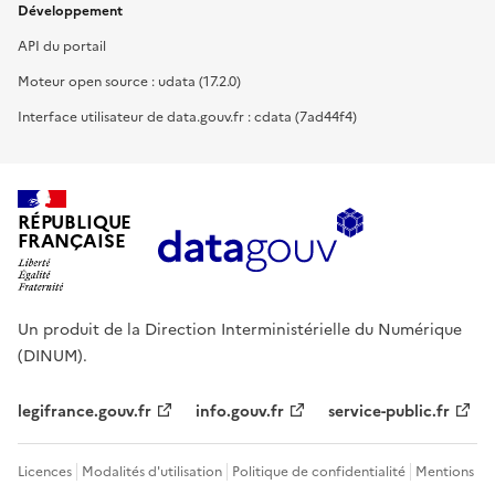
Développement
API du portail
Moteur open source : udata (17.2.0)
Interface utilisateur de data.gouv.fr : cdata (7ad44f4)
RÉPUBLIQUE
FRANÇAISE
Un produit de la Direction Interministérielle du Numérique
(DINUM).
legifrance.gouv.fr
info.gouv.fr
service-public.fr
Licences
Modalités d'utilisation
Politique de confidentialité
Mentions