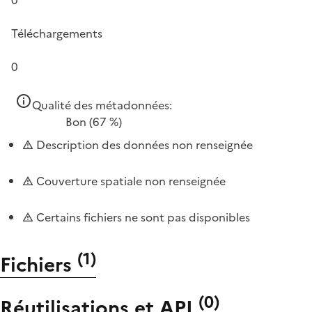
Téléchargements
0
Qualité des métadonnées:
Bon
(67 %)
Description des données non renseignée
Couverture spatiale non renseignée
Certains fichiers ne sont pas disponibles
(
1
)
Fichiers
(
0
)
Réutilisations et API