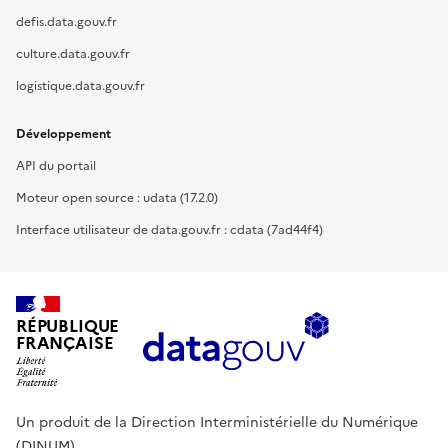
defis.data.gouv.fr
culture.data.gouv.fr
logistique.data.gouv.fr
Développement
API du portail
Moteur open source : udata (17.2.0)
Interface utilisateur de data.gouv.fr : cdata (7ad44f4)
RÉPUBLIQUE
FRANÇAISE
Un produit de la Direction Interministérielle du Numérique
(DINUM).