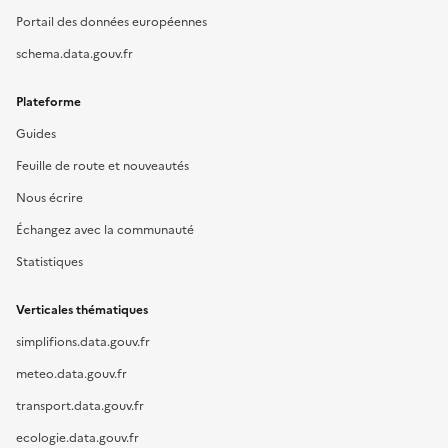
Portail des données européennes
schema.data.gouv.fr
Plateforme
Guides
Feuille de route et nouveautés
Nous écrire
Échangez avec la communauté
Statistiques
Verticales thématiques
simplifions.data.gouv.fr
meteo.data.gouv.fr
transport.data.gouv.fr
ecologie.data.gouv.fr