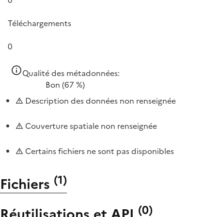
Téléchargements
0
Qualité des métadonnées:
Bon
(67 %)
Description des données non renseignée
Couverture spatiale non renseignée
Certains fichiers ne sont pas disponibles
(
1
)
Fichiers
(
0
)
Réutilisations et API