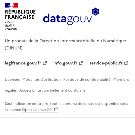
RÉPUBLIQUE
FRANÇAISE
Un produit de la Direction Interministérielle du Numérique
(DINUM).
legifrance.gouv.fr
info.gouv.fr
service-public.fr
Licences
Modalités d'utilisation
Politique de confidentialité
Mentions
légales
Accessibilité : partiellement conforme
Sauf indication contraire, tout le contenu de ce site est disponible sous
la licence
Open Licence 2.0