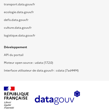
transport.data.gouv.fr
ecologie.data.gouv.fr
defis.data.gouv.fr
culture.data.gouv.fr
logistique.data.gouv.fr
Développement
API du portail
Moteur open source : udata (17.2.0)
Interface utilisateur de data.gouv.fr : cdata (7ad44f4)
RÉPUBLIQUE
FRANÇAISE