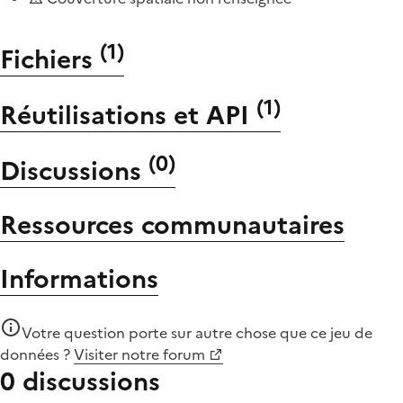
(
1
)
Fichiers
(
1
)
Réutilisations et API
(
0
)
Discussions
Ressources communautaires
Informations
Votre question porte sur autre chose que
ce jeu de
données
?
Visiter notre forum
0 discussions