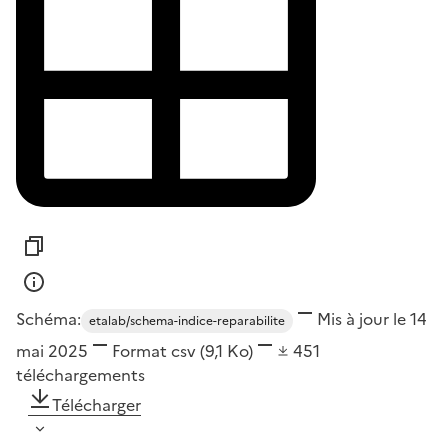
Schéma:
Mis à jour le 14
etalab/schema-indice-reparabilite
mai 2025
Format
csv
(9,1 Ko)
451
téléchargements
Télécharger