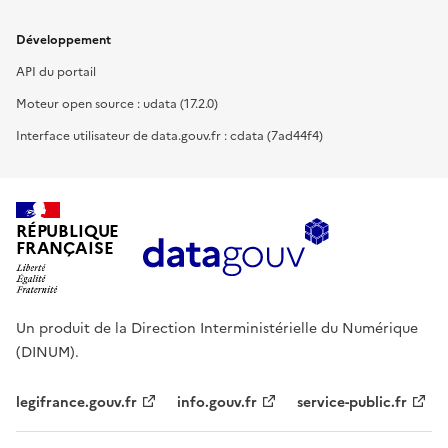
Développement
API du portail
Moteur open source : udata (17.2.0)
Interface utilisateur de data.gouv.fr : cdata (7ad44f4)
RÉPUBLIQUE
FRANÇAISE
Un produit de la Direction Interministérielle du Numérique
(DINUM).
legifrance.gouv.fr
info.gouv.fr
service-public.fr