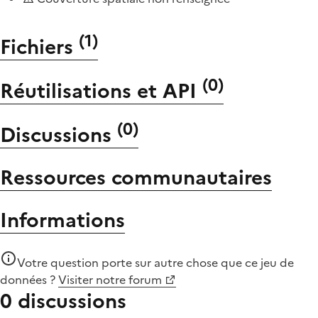
(
1
)
Fichiers
(
0
)
Réutilisations et API
(
0
)
Discussions
Ressources communautaires
Informations
Votre question porte sur autre chose que
ce jeu de
données
?
Visiter notre forum
0 discussions