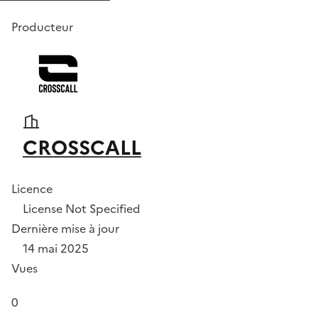
Producteur
CROSSCALL
Licence
License Not Specified
Dernière mise à jour
14 mai 2025
Vues
0