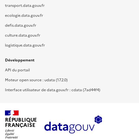
transport.data.gouv.fr
ecologie.data.gouv.fr
defis.data.gouv.fr
culture.data.gouv.fr
logistique.data.gouv.fr
Développement
API du portail
Moteur open source : udata (17.2.0)
Interface utilisateur de data.gouv.fr : cdata (7ad44f4)
RÉPUBLIQUE
FRANÇAISE