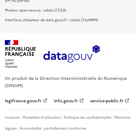
API du portail
Moteur open source : udata (17.2.0)
Interface utilisateur de data.gouv.fr : cdata (7ad44f4)
RÉPUBLIQUE
FRANÇAISE
Un produit de la Direction Interministérielle du Numérique
(DINUM).
legifrance.gouv.fr
info.gouv.fr
service-public.fr
Licences
Modalités d'utilisation
Politique de confidentialité
Mentions
légales
Accessibilité : partiellement conforme