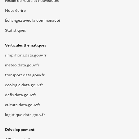
Feuille de route et nouveautés
Nous écrire
Échangez avec la communauté
Statistiques
Verticales thématiques
simplifions.data.gouv.fr
meteo.data.gouv.fr
transport.data.gouv.fr
ecologie.data.gouv.fr
defis.data.gouv.fr
culture.data.gouv.fr
logistique.data.gouv.fr
Développement