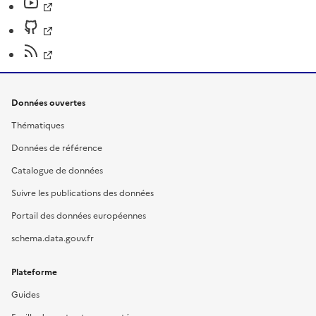
Données ouvertes
Thématiques
Données de référence
Catalogue de données
Suivre les publications des données
Portail des données européennes
schema.data.gouv.fr
Plateforme
Guides