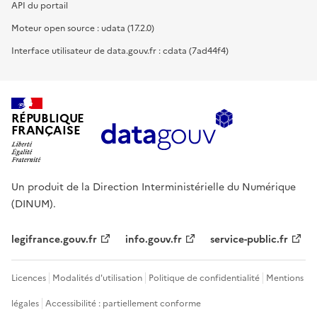
API du portail
Moteur open source : udata (17.2.0)
Interface utilisateur de data.gouv.fr : cdata (7ad44f4)
RÉPUBLIQUE
FRANÇAISE
Un produit de la Direction Interministérielle du Numérique
(DINUM).
legifrance.gouv.fr
info.gouv.fr
service-public.fr
Licences
Modalités d'utilisation
Politique de confidentialité
Mentions
légales
Accessibilité : partiellement conforme