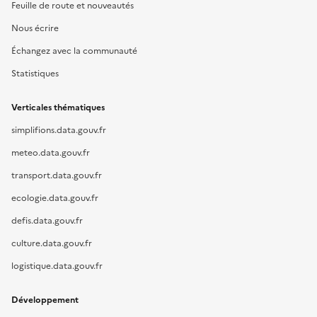
Feuille de route et nouveautés
Nous écrire
Échangez avec la communauté
Statistiques
Verticales thématiques
simplifions.data.gouv.fr
meteo.data.gouv.fr
transport.data.gouv.fr
ecologie.data.gouv.fr
defis.data.gouv.fr
culture.data.gouv.fr
logistique.data.gouv.fr
Développement