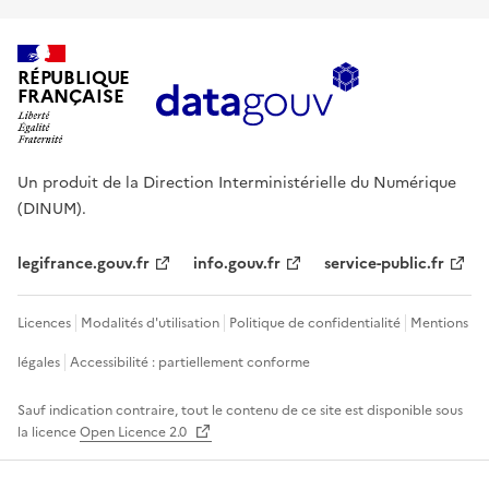
RÉPUBLIQUE
FRANÇAISE
Un produit de la Direction Interministérielle du Numérique
(DINUM).
legifrance.gouv.fr
info.gouv.fr
service-public.fr
Licences
Modalités d'utilisation
Politique de confidentialité
Mentions
légales
Accessibilité : partiellement conforme
Sauf indication contraire, tout le contenu de ce site est disponible sous
la licence
Open Licence 2.0