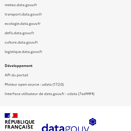
meteo.data.gouv.fr
transport.data.gouv.fr
ecologie.data.gouv.fr
defis.data.gouv.fr
culture.data.gouv.fr
logistique.data.gouv.fr
Développement
API du portail
Moteur open source : udata (17.2.0)
Interface utilisateur de data.gouv.fr : cdata (7ad44f4)
RÉPUBLIQUE
FRANÇAISE