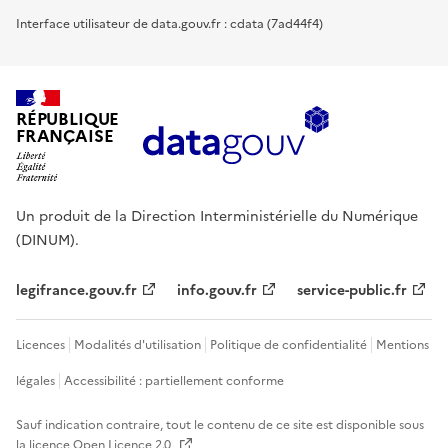
Interface utilisateur de data.gouv.fr : cdata (7ad44f4)
RÉPUBLIQUE
FRANÇAISE
Un produit de la Direction Interministérielle du Numérique
(DINUM).
legifrance.gouv.fr
info.gouv.fr
service-public.fr
Licences
Modalités d'utilisation
Politique de confidentialité
Mentions
légales
Accessibilité : partiellement conforme
Sauf indication contraire, tout le contenu de ce site est disponible sous
la licence
Open Licence 2.0