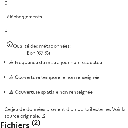
0
Téléchargements
0
Qualité des métadonnées:
Bon
(67 %)
Fréquence de mise à jour non respectée
Couverture temporelle non renseignée
Couverture spatiale non renseignée
Ce jeu de données provient d'un portail externe.
Voir la
source originale.
(
2
)
Fichiers